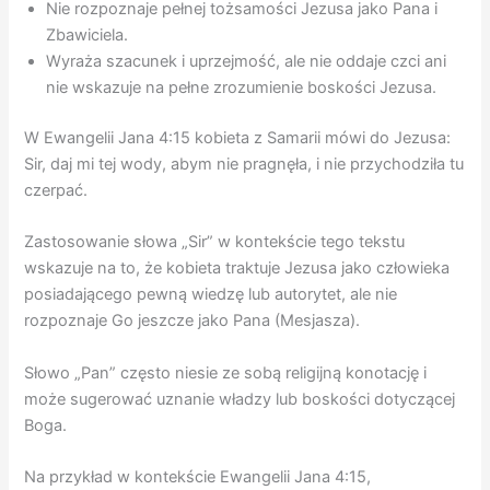
Nie rozpoznaje pełnej tożsamości Jezusa jako Pana i
Zbawiciela.
Wyraża szacunek i uprzejmość, ale nie oddaje czci ani
nie wskazuje na pełne zrozumienie boskości Jezusa.
W Ewangelii Jana 4:15 kobieta z Samarii mówi do Jezusa:
Sir, daj mi tej wody, abym nie pragnęła, i nie przychodziła tu
czerpać.
Zastosowanie słowa „Sir” w kontekście tego tekstu
wskazuje na to, że kobieta traktuje Jezusa jako człowieka
posiadającego pewną wiedzę lub autorytet, ale nie
rozpoznaje Go jeszcze jako Pana (Mesjasza).
Słowo „Pan” często niesie ze sobą religijną konotację i
może sugerować uznanie władzy lub boskości dotyczącej
Boga.
Na przykład w kontekście Ewangelii Jana 4:15,