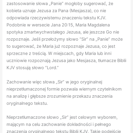
zastosowanie słowa „Panie” mogłoby sugerować, że
kobieta uznaje Jezusa za Pana (Mesjasza), co nie
odpowiada rzeczywistemu znaczeniu tekstu KJV.
Podobnie w wersecie Jana 20:15, Maria Magdalena
spotyka zmartwychwstałego Jezusa, ale jeszcze Go nie
rozpoznaje. Jeśli przełożymy słowo “Sir” na „Panie” może
to sugerować, że Maria już rozpoznaje Jezusa, co jest
sprzeczne z treścią. W miejscach, gdy Maria lub inni
uczniowie rozpoznają Jezusa jako Mesjasza, tłumacze Biblii
KJV stosują słowo “Lord.”
Zachowanie więc słowa „Sir” w jego oryginalnej
nieprzetłumaczonej formie pozwala wiernym czytelnikom
na analizę i głębsze zrozumienie przekazu znaczenia
oryginalnego tekstu.
Nieprzetłumaczone słowo „Sir” jest celowym wyborem,
mającym na celu zachowanie dokładności i pełnego
znaczenia oryginalnego tekstu Biblii KJV. Takie podejście