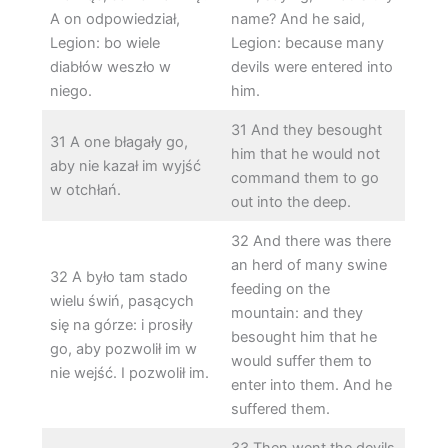
A on odpowiedział,
name? And he said,
Legion: bo wiele
Legion: because many
diabłów weszło w
devils were entered into
niego.
him.
31 And they besought
31 A one błagały go,
him that he would not
aby nie kazał im wyjść
command them to go
w otchłań.
out into the deep.
32 And there was there
an herd of many swine
32 A było tam stado
feeding on the
wielu świń, pasących
mountain: and they
się na górze: i prosiły
besought him that he
go, aby pozwolił im w
would suffer them to
nie wejść. I pozwolił im.
enter into them. And he
suffered them.
33 Then went the devils