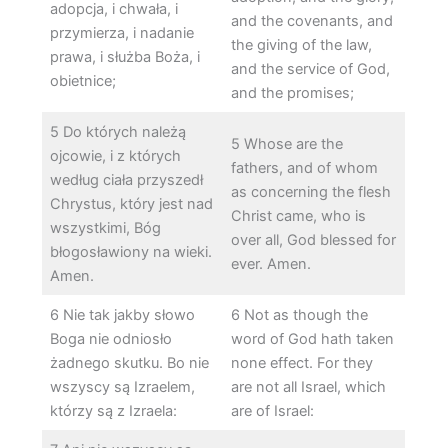
adopcja, i chwała, i
and the covenants, and
przymierza, i nadanie
the giving of the law,
prawa, i służba Boża, i
and the service of God,
obietnice;
and the promises;
5 Do których należą
5 Whose are the
ojcowie, i z których
fathers, and of whom
według ciała przyszedł
as concerning the flesh
Chrystus, który jest nad
Christ came, who is
wszystkimi, Bóg
over all, God blessed for
błogosławiony na wieki.
ever. Amen.
Amen.
6 Nie tak jakby słowo
6 Not as though the
Boga nie odniosło
word of God hath taken
żadnego skutku. Bo nie
none effect. For they
wszyscy są Izraelem,
are not all Israel, which
którzy są z Izraela:
are of Israel: