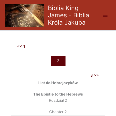
Skip
Biblia King
to
James - Biblia
content
Króla Jakuba
<< 1
2
3 >>
List do Hebrajczyków
The Epistle to the Hebrews
Rozdział 2
Chapter 2