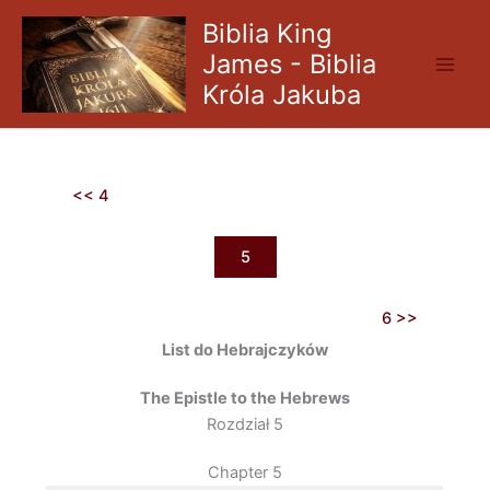
Skip
Biblia King
to
James - Biblia
content
Króla Jakuba
<< 4
5
6 >>
List do Hebrajczyków
The Epistle to the Hebrews
Rozdział 5
Chapter 5