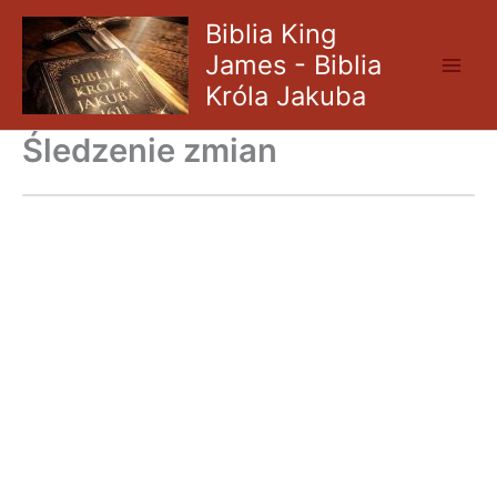
Skip
Biblia King
to
James - Biblia
content
Króla Jakuba
Śledzenie zmian