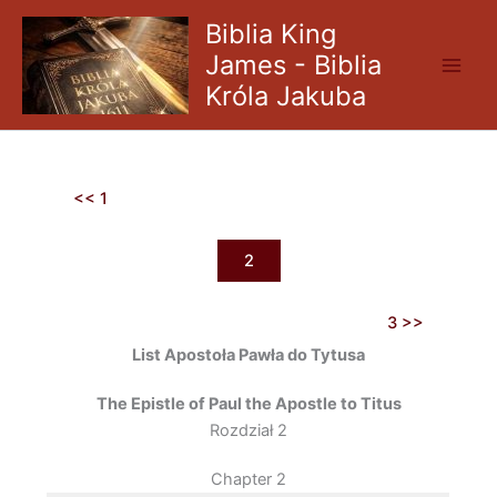
Skip
Biblia King
to
James - Biblia
content
Króla Jakuba
<< 1
2
3 >>
List Apostoła Pawła do Tytusa
The Epistle of Paul the Apostle to Titus
Rozdział 2
Chapter 2